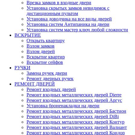
Врезка замков в входные двери
Установка скрытых замков невидимок с
дистанционным пультом
Установка доводчика на все виды дверей
Установка систем Антипаника на двери
Установка систем мастер ключ любой сложности
ВСКРЫТИЕ
Открыть квартиру
Взлом замков
Взлом дверей
Вскрытие квартир
Вскрытие сейфов
РУЧКИ
Замена ручек двери
Ремонт дверных ручек
РЕМОНТ ДВЕРЕЙ
Ремонт входных дверей
Ремонт входных металлических дверей Dierre
Ремонт входных металлических дверей Аргус
Установка броненакладки на двери
Ремонт входных металлических дверей Бастион
Ремонт входных металлических дверей DiBi
Ремонт входных металлических дверей Контур
Ремонт входных металлических дверей Валиант
Ремонт входных металлических дверей Кондор