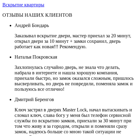
Вскрытие квартиры
ОТЗЫВЫ НАШИХ КЛИЕНТОВ
Андрей Бондарь
Заказывал вскрытие двери, мастер приехал за 20 минут,
открыл двери за 10 минут + замки сохранил, дверь
работает как новая!!! Рекомендую.
Наталья Покровская
Захлопнулась случайно дверь, не знала что делать,
набрала в интернете и нашла хорошую компания,
приехали быстро, но замок оказался сложным, пришлось
высверливать, но дверь не повредили, поменяла замок и
пользуюсь все отлично!
Дмитрий Беренгов
Ключ застрял в дверях Master Lock, начал вытаскивать и
сломал ключ, слава богу у меня был телефон сервисной
службы по вскрытию замков, приехали за 30 минут при
том что живу я за городом, открыли и поменяли сразу
замок, надеюсь больше со мною такой ситуации не