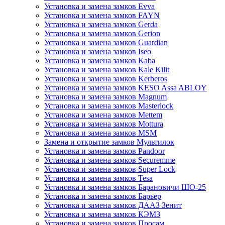
Установка и замена замков Evva
Установка и замена замков FAYN
Установка и замена замков Gerda
Установка и замена замков Gerion
Установка и замена замков Guardian
Установка и замена замков Iseo
Установка и замена замков Kaba
Установка и замена замков Kale Kilit
Установка и замена замков Kerberos
Установка и замена замков KESO Assa ABLOY
Установка и замена замков Magnum
Установка и замена замков Masterlock
Установка и замена замков Mettem
Установка и замена замков Mottura
Установка и замена замков MSM
Замена и открытие замков Мультилок
Установка и замена замков Pandoor
Установка и замена замков Securemme
Установка и замена замков Super Lock
Установка и замена замков Tesa
Установка и замена замков Барановичи ШО-25
Установка и замена замков Барьер
Установка и замена замков ДААЗ Зенит
Установка и замена замков КЭМЗ
Установка и замена замков Просам