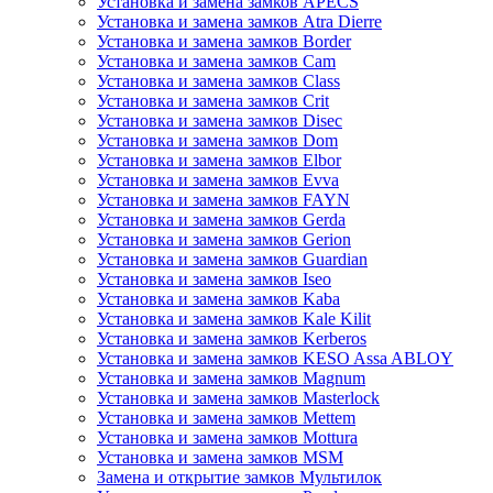
Установка и замена замков APECS
Установка и замена замков Atra Dierre
Установка и замена замков Border
Установка и замена замков Cam
Установка и замена замков Class
Установка и замена замков Crit
Установка и замена замков Disec
Установка и замена замков Dom
Установка и замена замков Elbor
Установка и замена замков Evva
Установка и замена замков FAYN
Установка и замена замков Gerda
Установка и замена замков Gerion
Установка и замена замков Guardian
Установка и замена замков Iseo
Установка и замена замков Kaba
Установка и замена замков Kale Kilit
Установка и замена замков Kerberos
Установка и замена замков KESO Assa ABLOY
Установка и замена замков Magnum
Установка и замена замков Masterlock
Установка и замена замков Mettem
Установка и замена замков Mottura
Установка и замена замков MSM
Замена и открытие замков Мультилок