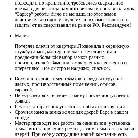
подходили по креплению, требовалась сварка либо
врезка в двери, тогда нам посоветовали поставить замок
“Барьер” работы было не меньше, но этот замок
действительно один из лучших по взломостойкости и
защиты от высверливания на рынке РФ. Рекомендуем!
Мария
Потеряла ключи от квартиры.Позвонила в сервисную
службу гарант, мастер приехал в течении часа и
предложил большой выбор замков разных
производителей. Заменил замок очень качественно и
оперативно. Всё быстро и надежно, спасибо.
Восстановление, замена замков в входных группах
жилых, производственных помещений, офисов,
гаражей.
Выезд слесаря в течение 15 минут после поступления
заявки.
Ремонт запирающих устройств любых конструкций.
Срочная замена замка железных дверей Барс в вашем
городе.
Мастер проводит все работы за один выезд: установка
замка, восстановление, ремонт, взлом замков и вскрытие
дверей. При себе у сотрудника нашей компании есть