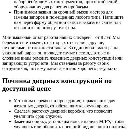
набор необходимых инструментов, приспособлений,
оборудования для решения проблемы.
Принимаем заявки на срочный вызов мастера для
замены запоров в помещениях любого типа. Напишите
нам через форму обратной связи и заказа на сайте или
позвоните по номеру телефона.
Минимальный опыт работы наших слесарей – от 8 лет. Мы
беремся за те задачи, от которых отказались другие,
независимо от сложности заказа. За один визит мастера на
указанный адрес, он проведет самые нестандартные и
сложные виды ремонта железных дверных конструкций или
запирающих устройств. Мы отвечаем за работу своих
сотрудников, поэтому даем гарантию хорошего результата.
Починка дверных конструкций по
доступной цене
Устраним перекосы и проседания, характерные для
железных дверей, отработавших какое-то время.
Сделаем расточку дверной коробки, что позволит
увеличить срок службы.
Заменим обивку, установим новые панели МДФ, чтобы
улучшить или обновить внешний вид дверного полотна.