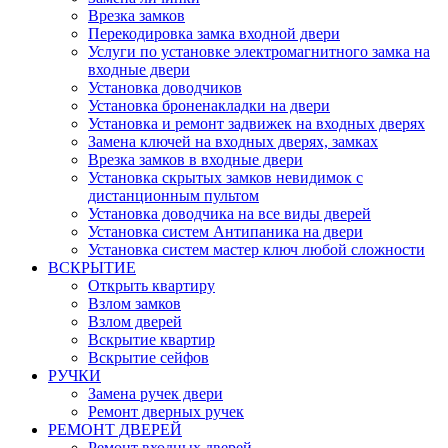
Врезка замков
Перекодировка замка входной двери
Услуги по установке электромагнитного замка на
входные двери
Установка доводчиков
Установка броненакладки на двери
Установка и ремонт задвижек на входных дверях
Замена ключей на входных дверях, замках
Врезка замков в входные двери
Установка скрытых замков невидимок с
дистанционным пультом
Установка доводчика на все виды дверей
Установка систем Антипаника на двери
Установка систем мастер ключ любой сложности
ВСКРЫТИЕ
Открыть квартиру
Взлом замков
Взлом дверей
Вскрытие квартир
Вскрытие сейфов
РУЧКИ
Замена ручек двери
Ремонт дверных ручек
РЕМОНТ ДВЕРЕЙ
Ремонт входных дверей